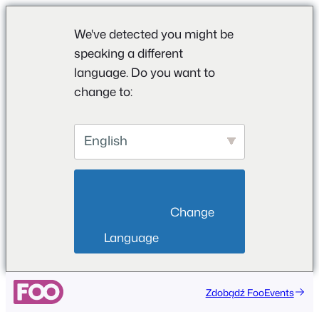
We've detected you might be
speaking a different
language. Do you want to
change to:
English
                        Change 
Language                    
Zdobądź FooEvents