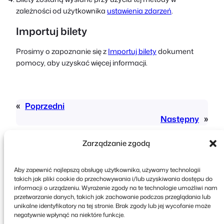
zależności od użytkownika
ustawienia zdarzeń
.
Importuj bilety
Prosimy o zapoznanie się z
Importuj bilety
dokument
pomocy, aby uzyskać więcej informacji.
«
Poprzedni
Następny
»
Zarządzanie zgodą
Aby zapewnić najlepszą obsługę użytkownika, używamy technologii
takich jak pliki cookie do przechowywania i/lub uzyskiwania dostępu do
informacji o urządzeniu. Wyrażenie zgody na te technologie umożliwi nam
przetwarzanie danych, takich jak zachowanie podczas przeglądania lub
Copyright © 2026 FooEvents. Wszelkie prawa
unikalne identyfikatory na tej stronie. Brak zgody lub jej wycofanie może
zastrzeżone.
negatywnie wpłynąć na niektóre funkcje.