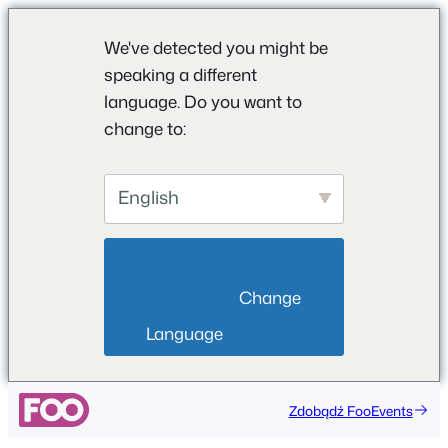
We've detected you might be
speaking a different
language. Do you want to
change to:
English
                        Change 
Language                    
Zdobądź FooEvents