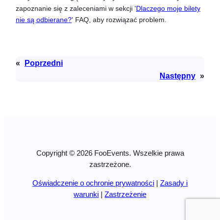
zapoznanie się z zaleceniami w sekcji '
Dlaczego moje bilety
nie są odbierane?
' FAQ, aby rozwiązać problem.
«
Poprzedni
Następny
»
Copyright © 2026 FooEvents. Wszelkie prawa
zastrzeżone.
Oświadczenie o ochronie prywatności
|
Zasady i
warunki
|
Zastrzeżenie