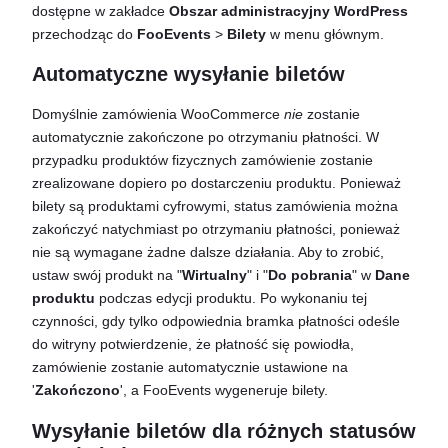
dostępne w zakładce
Obszar administracyjny WordPress
przechodząc do
FooEvents
>
Bilety
w menu głównym.
Automatyczne wysyłanie biletów
Domyślnie zamówienia WooCommerce
nie
zostanie
automatycznie zakończone po otrzymaniu płatności. W
przypadku produktów fizycznych zamówienie zostanie
zrealizowane dopiero po dostarczeniu produktu. Ponieważ
bilety są produktami cyfrowymi, status zamówienia można
zakończyć natychmiast po otrzymaniu płatności, ponieważ
nie są wymagane żadne dalsze działania. Aby to zrobić,
ustaw swój produkt na "
Wirtualny
" i "
Do pobrania
" w
Dane
produktu
podczas edycji produktu. Po wykonaniu tej
czynności, gdy tylko odpowiednia bramka płatności odeśle
do witryny potwierdzenie, że płatność się powiodła,
zamówienie zostanie automatycznie ustawione na
'
Zakończono
', a FooEvents wygeneruje bilety.
Wysyłanie biletów dla różnych statusów