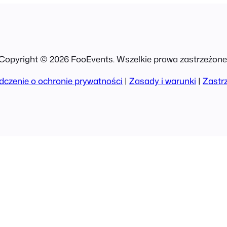
Copyright © 2026 FooEvents. Wszelkie prawa zastrzeżone
czenie o ochronie prywatności
|
Zasady i warunki
|
Zastr