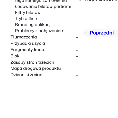
tego samego zamówienia
Ładowanie biletów partiami
Filtry biletów
Tryb offline
Branding aplikacji
Problemy z połączeniem
«
Poprzedni
Tłumaczenia
Przypadki użycia
Fragmenty kodu
Bloki
Zasoby stron trzecich
Mapa drogowa produktu
Dzienniki zmian