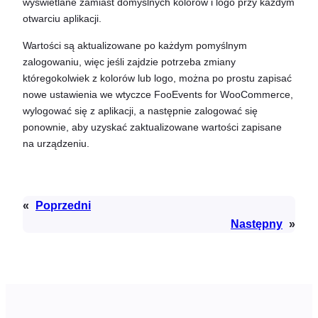
wyświetlane zamiast domyślnych kolorów i logo przy każdym
otwarciu aplikacji.
Wartości są aktualizowane po każdym pomyślnym
zalogowaniu, więc jeśli zajdzie potrzeba zmiany
któregokolwiek z kolorów lub logo, można po prostu zapisać
nowe ustawienia we wtyczce FooEvents for WooCommerce,
wylogować się z aplikacji, a następnie zalogować się
ponownie, aby uzyskać zaktualizowane wartości zapisane
na urządzeniu.
«
Poprzedni
Następny
»