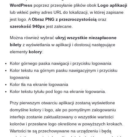
WordPress
poprzez przesyłanie plików obok
Logo aplikacji
lub wkleić pełny adres URL do lokalizacji, w której zapisane
jest logo. A
Obraz PNG z przezroczystością
oraz
szerokość 940px
jest zalecane.
Można również wybrać
ukryj wszystkie niezapłacone
bilety
z wyświetlania w aplikacji i dostosuj następujące
elementy
kolory
:
Kolor górnego paska nawigacji i przycisku logowania
Kolor tekstu na górnym pasku nawigacyjnym i przycisku
logowania
Kolor tła na ekranie logowania
Kolor tekstu tytułu pod logo na ekranie logowania.
Przy pierwszym otwarciu aplikacji zostaną wyświetlone
domyślne kolory i logo, ale po pomyślnym zalogowaniu
interfejs zostanie zaktualizowany o wszystkie wartości
kolorów i przesłane logo określone w powyższych krokach.
Wartości te są przechowywane na urządzeniu i będą