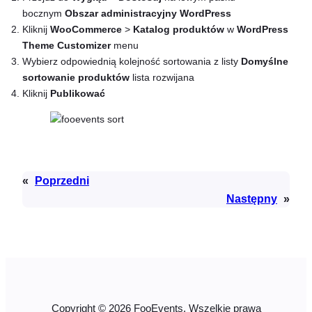
bocznym
Obszar administracyjny WordPress
Kliknij
WooCommerce
>
Katalog produktów
w
WordPress
Theme Customizer
menu
Wybierz odpowiednią kolejność sortowania z listy
Domyślne
sortowanie produktów
lista rozwijana
Kliknij
Publikować
«
Poprzedni
Następny
»
Copyright © 2026 FooEvents. Wszelkie prawa