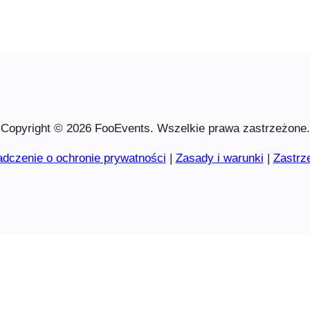
Copyright © 2026 FooEvents. Wszelkie prawa zastrzeżone.
dczenie o ochronie prywatności
|
Zasady i warunki
|
Zastrz