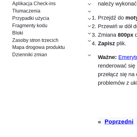
należy wykonać 
Aplikacja Check-ins
Tłumaczenia
Przejdź do
moty
Przypadki użycia
Fragmenty kodu
Przewiń w dół 
Bloki
Zmiana
800px
Zasoby stron trzecich
Zapisz
plik.
Mapa drogowa produktu
Dzienniki zmian
Ważne:
Emeryt
renderować się 
przełącz się na
problemów z uk
«
Poprzedni