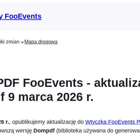
y FooEvents
iki zmian
Mapa drogowa
 PDF FooEvents - aktualiz
 9 marca 2026 r.
6 r.
, opublikujemy aktualizację do
Wtyczka FooEvents P
nowszą wersję
Dompdf
(biblioteka używana do generowa