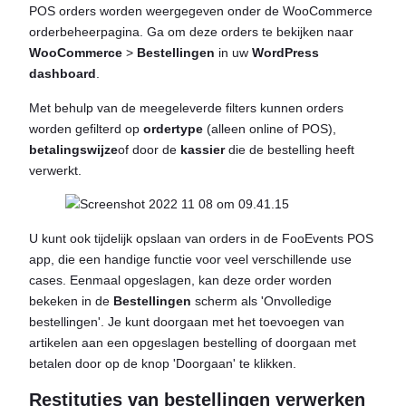
POS orders worden weergegeven onder de WooCommerce
orderbeheerpagina. Ga om deze orders te bekijken naar
WooCommerce
>
Bestellingen
in uw
WordPress
dashboard
.
Met behulp van de meegeleverde filters kunnen orders
worden gefilterd op
ordertype
(alleen online of POS),
betalingswijze
of door de
kassier
die de bestelling heeft
verwerkt.
U kunt ook tijdelijk opslaan van orders in de FooEvents POS
app, die een handige functie voor veel verschillende use
cases. Eenmaal opgeslagen, kan deze order worden
bekeken in de
Bestellingen
scherm als 'Onvolledige
bestellingen'. Je kunt doorgaan met het toevoegen van
artikelen aan een opgeslagen bestelling of doorgaan met
betalen door op de knop 'Doorgaan' te klikken.
Restituties van bestellingen verwerken