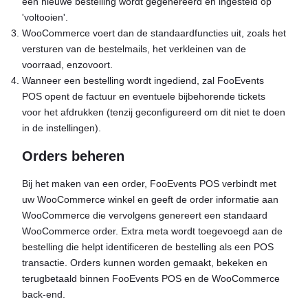
een nieuwe bestelling wordt gegenereerd en ingesteld op
'voltooien'.
WooCommerce voert dan de standaardfuncties uit, zoals het
versturen van de bestelmails, het verkleinen van de
voorraad, enzovoort.
Wanneer een bestelling wordt ingediend, zal FooEvents
POS opent de factuur en eventuele bijbehorende tickets
voor het afdrukken (tenzij geconfigureerd om dit niet te doen
in de instellingen).
Orders beheren
Bij het maken van een order, FooEvents POS verbindt met
uw WooCommerce winkel en geeft de order informatie aan
WooCommerce die vervolgens genereert een standaard
WooCommerce order. Extra meta wordt toegevoegd aan de
bestelling die helpt identificeren de bestelling als een POS
transactie. Orders kunnen worden gemaakt, bekeken en
terugbetaald binnen FooEvents POS en de WooCommerce
back-end.