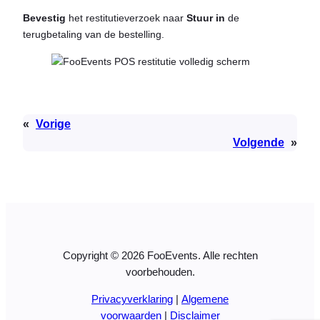
Bevestig
het restitutieverzoek naar
Stuur in
de
terugbetaling van de bestelling.
«
Vorige
Volgende
»
Copyright © 2026 FooEvents. Alle rechten
voorbehouden.
Privacyverklaring
|
Algemene
voorwaarden
|
Disclaimer