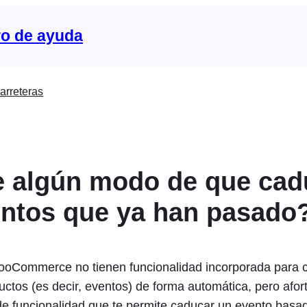
o de ayuda
arreteras
e algún modo de que ca
entos que ya han pasado
oCommerce no tienen funcionalidad incorporada para 
uctos (es decir, eventos) de forma automática, pero af
 funcionalidad que te permite caducar un evento basa