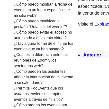
¿Cómo puedo mostrar la fecha del
especificada. C
evento en un lugar específico de
la venta de entr
mi sitio web?
¿Cómo puedo modificar la
Visite el
Expirac
pestaña "Detalles del evento"?
¿Cómo puedo evitar el acceso no
autorizado a mi evento virtual?
¿Hay alguna forma de eliminar los
eventos que ya han pasado?
«
Anterior
¿Cuál es la diferencia entre las
reuniones de Zoom y los
seminarios web?
¿Cómo pueden los asistentes
añadir la información de mi evento
a su calendario?
¿Permite FooEvents que los
usuarios envíen sus propios
eventos a través de mi sitio?
¿Cómo ordeno los eventos por