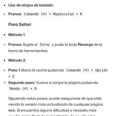
Uso de atajos de teclado:
Prensa:
Comando (⌘) + Mayúsculas + R
Para Safari
Método 1:
Prensa:
Sujete el
y pulse la tecla
Recarga
de la
Turno
barra de herramientas.
Método 2:
Paso 1:
Borra la caché pulsando
Comando (⌘) + Opción
+ E
Segundo paso:
Vuelva a cargar la página pulsando
Mando (⌘) + R
Siguiendo estos pasos, puede asegurarse de que está
viendo la versión más actualizada de cualquier página
web. Si encuentra alguna dificultad o necesita más