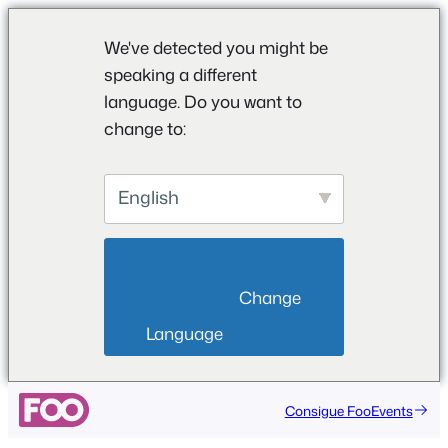
We've detected you might be
speaking a different
language. Do you want to
change to:
English
                        Change 
Language                    
Consigue FooEvents