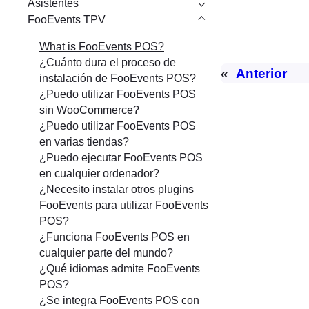
Asistentes
FooEvents TPV
What is FooEvents POS?
¿Cuánto dura el proceso de
«
Anterior
instalación de FooEvents POS?
¿Puedo utilizar FooEvents POS
sin WooCommerce?
¿Puedo utilizar FooEvents POS
en varias tiendas?
¿Puedo ejecutar FooEvents POS
en cualquier ordenador?
¿Necesito instalar otros plugins
FooEvents para utilizar FooEvents
POS?
¿Funciona FooEvents POS en
cualquier parte del mundo?
¿Qué idiomas admite FooEvents
POS?
¿Se integra FooEvents POS con