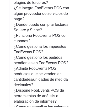
plugins de terceros?
¿Se integra FooEvents POS con
algún proveedor de servicios de
pago?
¿Dónde puedo comprar lectores
Square y Stripe?
¿Funciona FooEvents POS con
cupones?
¿Cómo gestiona los impuestos
FooEvents POS?
¿Cómo gestiono los pedidos
pendientes en FooEvents POS?
¿Admite FooEvents POS
productos que se venden en
cantidades/unidades de medida
decimales?
¿Dispone FooEvents POS de
herramientas de análisis o
elaboración de informes?
¿Cómo personalizo los colores y