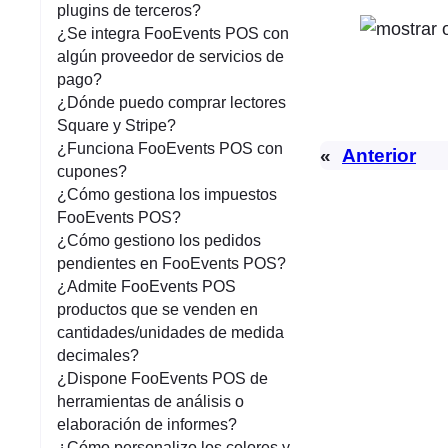
plugins de terceros?
¿Se integra FooEvents POS con
algún proveedor de servicios de
pago?
¿Dónde puedo comprar lectores
Square y Stripe?
¿Funciona FooEvents POS con
«
Anterior
cupones?
¿Cómo gestiona los impuestos
FooEvents POS?
¿Cómo gestiono los pedidos
pendientes en FooEvents POS?
¿Admite FooEvents POS
productos que se venden en
cantidades/unidades de medida
decimales?
¿Dispone FooEvents POS de
herramientas de análisis o
elaboración de informes?
¿Cómo personalizo los colores y