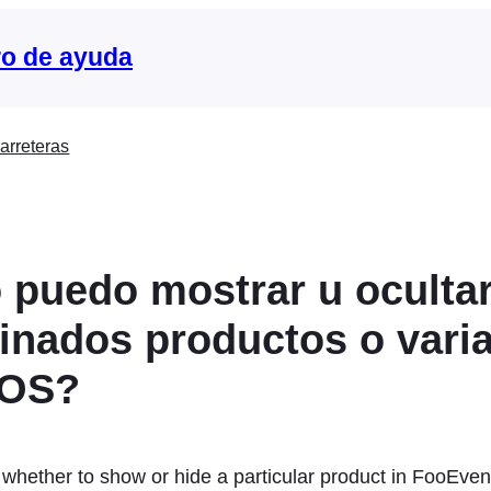
o de ayuda
arreteras
puedo mostrar u oculta
inados productos o vari
POS?
 whether to show or hide a particular product in FooEve