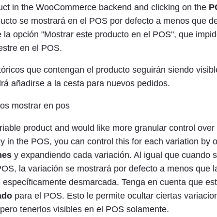
duct in the WooCommerce backend and clicking on the
P
oducto se mostrará en el POS por defecto a menos que 
 la opción "Mostrar este producto en el POS", que impid
stre en el POS.
tóricos que contengan el producto seguirán siendo visibl
rá añadirse a la cesta para nuevos pedidos.
riable product and would like more granular control over
ay in the POS, you can control this for each variation by 
nes
y expandiendo cada variación. Al igual que cuando 
POS, la variación se mostrará por defecto a menos que la
té específicamente desmarcada. Tenga en cuenta que es
ado
para el POS. Esto le permite ocultar ciertas variaci
 pero tenerlos visibles en el POS solamente.