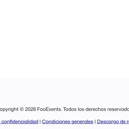
opyright © 2026 FooEvents. Todos los derechos reservado
 confidencialidad
|
Condiciones generales
|
Descargo de r