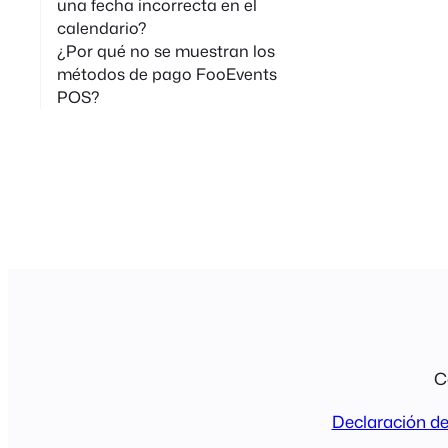
una fecha incorrecta en el
calendario?
¿Por qué no se muestran los
métodos de pago FooEvents
POS?
C
Declaración de