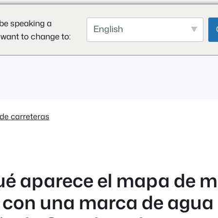
be speaking a
English
 want to change to:
de carreteras
ué aparece el mapa de m
 con una marca de agua 