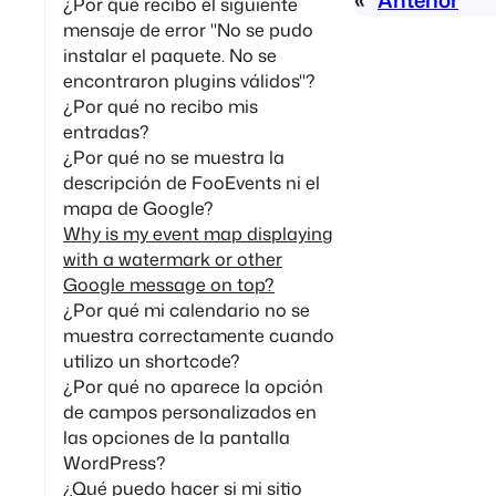
¿Por qué recibo el siguiente
mensaje de error "No se pudo
instalar el paquete. No se
encontraron plugins válidos"?
¿Por qué no recibo mis
entradas?
¿Por qué no se muestra la
descripción de FooEvents ni el
mapa de Google?
Why is my event map displaying
with a watermark or other
Google message on top?
¿Por qué mi calendario no se
muestra correctamente cuando
utilizo un shortcode?
¿Por qué no aparece la opción
de campos personalizados en
las opciones de la pantalla
WordPress?
¿Qué puedo hacer si mi sitio