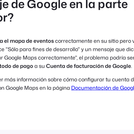
e de Google en la parte
or?
a el mapa de eventos
correctamente en su sitio pero
ice
"Sólo para fines de desarrollo"
y un mensaje que di
r Google Maps correctamente",
el problema podría se
todo de pago
a su
Cuenta de facturación de Google
.
er más información sobre cómo configurar tu cuenta 
on Google Maps en la página
Documentación de Goog