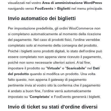
visualizzati nel vostro
Area di amministrazione WordPress
navigando verso
FooEvents
>
Biglietti
nel menu principale.
Invio automatico dei biglietti
Per impostazione predefinita, gli ordini WooCommerce
non
si completano automaticamente al momento della ricezione
del pagamento. Nel caso di prodotti fisici, l'ordine verrebbe
completato solo al momento della consegna del prodotto.
Poiché i biglietti sono prodotti digitali, lo stato dell'ordine può
essere completato non appena viene ricevuto il pagamento,
poiché non sono necessarie ulteriori azioni. A tal fine,
impostare il prodotto su "
Virtuale
" e "
Scaricabile
" nel
Dati
del prodotto
quando si modifica un prodotto. Una volta
fatto questo, non appena il gateway di pagamento
pertinente invia al vostro sito la conferma che il pagamento
è andato a buon fine, l'ordine verrà automaticamente
impostato su '
Completato
' e FooEvents genererà i biglietti.
Invio di ticket su stati d'ordine diversi