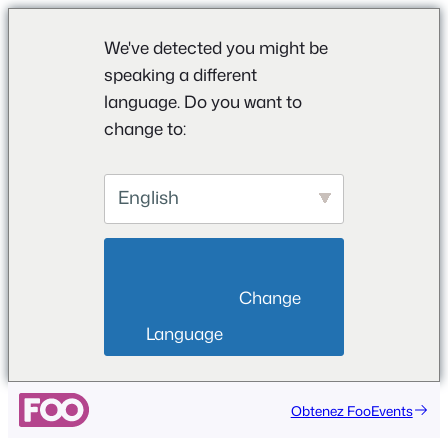
We've detected you might be
speaking a different
language. Do you want to
change to:
English
                        Change 
Language                    
Obtenez FooEvents