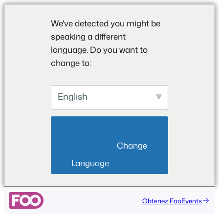
We've detected you might be
speaking a different
language. Do you want to
change to:
English
                        Change 
Language                    
Obtenez FooEvents