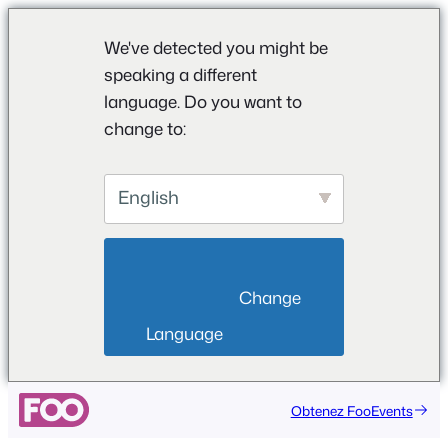
We've detected you might be
speaking a different
language. Do you want to
change to:
English
                        Change 
Language                    
Obtenez FooEvents