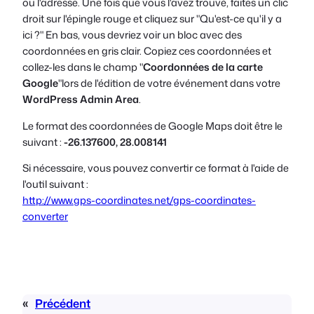
ou l'adresse. Une fois que vous l'avez trouvé, faites un clic
droit sur l'épingle rouge et cliquez sur "Qu'est-ce qu'il y a
ici ?" En bas, vous devriez voir un bloc avec des
coordonnées en gris clair. Copiez ces coordonnées et
collez-les dans le champ "
Coordonnées de la carte
Google
"lors de l'édition de votre événement dans votre
WordPress Admin Area
.
Le format des coordonnées de Google Maps doit être le
suivant :
-26.137600, 28.008141
Si nécessaire, vous pouvez convertir ce format à l'aide de
l'outil suivant :
http://www.gps-coordinates.net/gps-coordinates-
converter
«
Précédent