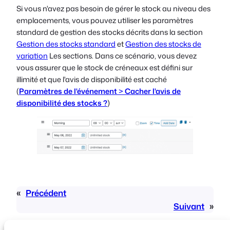
Si vous n'avez pas besoin de gérer le stock au niveau des
emplacements, vous pouvez utiliser les paramètres
standard de gestion des stocks décrits dans la section
Gestion des stocks standard
et
Gestion des stocks de
variation
Les sections. Dans ce scénario, vous devez
vous assurer que le stock de créneaux est défini sur
illimité
et que l'avis de disponibilité est
caché
(
Paramètres de l'événement
>
Cacher l'avis de
disponibilité des stocks ?
)
«
Précédent
Suivant
»