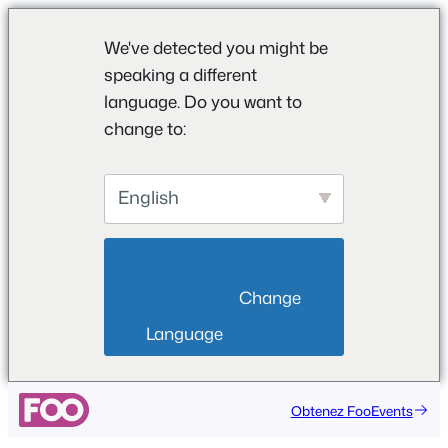
We've detected you might be
speaking a different
language. Do you want to
change to:
English
                        Change 
Language                    
Obtenez FooEvents