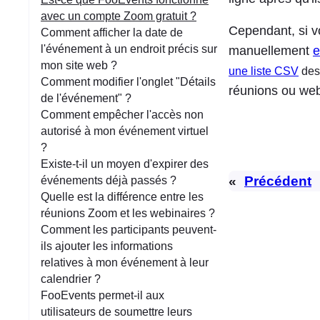
e
avec un compte Zoom gratuit ?
Cependant, si v
Comment afficher la date de
l'événement à un endroit précis sur
manuellement
e
mon site web ?
une liste CSV
des
Comment modifier l'onglet "Détails
réunions ou web
de l'événement" ?
Comment empêcher l'accès non
autorisé à mon événement virtuel
?
Existe-t-il un moyen d'expirer des
«
Précédent
événements déjà passés ?
Quelle est la différence entre les
réunions Zoom et les webinaires ?
Comment les participants peuvent-
ils ajouter les informations
relatives à mon événement à leur
calendrier ?
FooEvents permet-il aux
utilisateurs de soumettre leurs