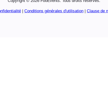
Copyright © 2026 FooEvents. Tous droits réservés.
nfidentialité
|
Conditions générales d'utilisation
|
Clause de n