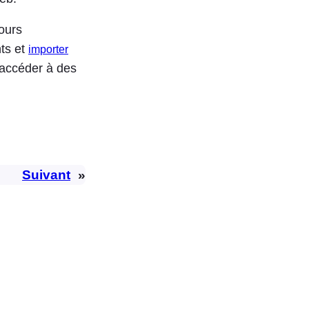
ours
ts et
importer
 accéder à des
Suivant
»