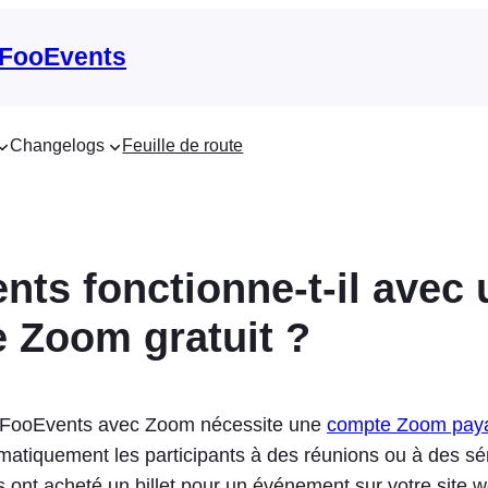
 FooEvents
Changelogs
Feuille de route
nts fonctionne-t-il avec 
 Zoom gratuit ?
de FooEvents avec Zoom nécessite une
compte Zoom pay
omatiquement les participants à des réunions ou à des s
ls ont acheté un billet pour un événement sur votre site 