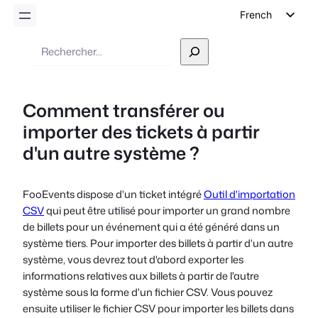
French
English
Recherche
German
Dutch
Comment transférer ou
Spanish
importer des tickets à partir
Italian
d'un autre système ?
Portuguese
Polish
FooEvents dispose d'un ticket intégré
Outil d'importation
Czech
CSV
qui peut être utilisé pour importer un grand nombre
Greek
de billets pour un événement qui a été généré dans un
système tiers. Pour importer des billets à partir d'un autre
système, vous devrez tout d'abord exporter les
informations relatives aux billets à partir de l'autre
système sous la forme d'un fichier CSV. Vous pouvez
ensuite utiliser le fichier CSV pour importer les billets dans