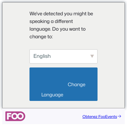
We've detected you might be
speaking a different
language. Do you want to
change to:
English
                        Change 
Language                    
Obtenez FooEvents