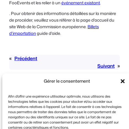
FooEvents et les relier à un
événement existant
.
. Pour obtenir des informations détaillées sur la manière
de procéder, veuillez vous référer à la page d'accueil du
site Web de la Commission européenne.
Billets
d'importation
guide d'aide.
«
Précédent
Suivant
»
Gérer le consentement
Afin d'offrir une expérience utilisateur optimale, nous utilisons des
technologies telles que les cookies pour stocker et/ou accéder aux
informations relatives à l'appareil. Le fait de consentir à ces technologies
Copyright © 2026 FooEvents. Tous droits
nous permettra de traiter des données telles que le comportement de
navigation ou des identifiants uniques sur ce site. Le fait de ne pas
réservés.
consentir ou de retirer son consentement peut avoir un effet négatif sur
certaines caractéristiques et fonctions.