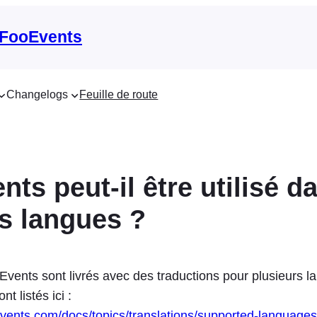
 FooEvents
Changelogs
Feuille de route
ts peut-il être utilisé d
es langues ?
vents sont livrés avec des traductions pour plusieurs la
nt listés ici :
oevents.com/docs/topics/translations/supported-languages