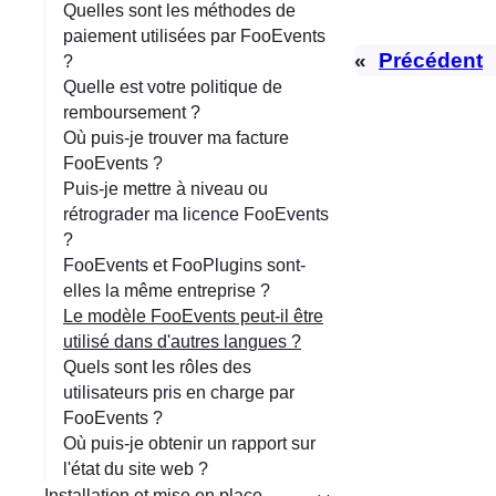
Quelles sont les méthodes de
paiement utilisées par FooEvents
«
Précédent
?
Quelle est votre politique de
remboursement ?
Où puis-je trouver ma facture
FooEvents ?
Puis-je mettre à niveau ou
rétrograder ma licence FooEvents
?
FooEvents et FooPlugins sont-
elles la même entreprise ?
Le modèle FooEvents peut-il être
utilisé dans d'autres langues ?
Quels sont les rôles des
utilisateurs pris en charge par
FooEvents ?
Où puis-je obtenir un rapport sur
l'état du site web ?
Installation et mise en place