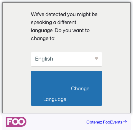
We've detected you might be
speaking a different
language. Do you want to
change to:
English
                        Change 
Language                    
Obtenez FooEvents