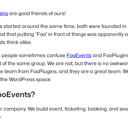
gins
are good friends of ours!
 started around the same time, both were founded in 
d that putting “Foo” in front of things was apparently 
s think alike.
s, people sometimes confuse
FooEvents
and FooPlugin
t of the same group. We are not, but there is no awkward
e team from FooPlugins, and they are a great team. W
n the WordPress space.
ooEvents?
r company. We build event, ticketing, booking, and seat
.