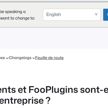
be speaking a
English
 want to change to:
ées
Changelogs
Feuille de route
nts et FooPlugins sont-el
ntreprise ?