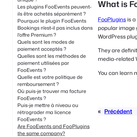
What is F
Les plugins FooEvents peuvent-
ils être achetés séparément ?
FooPlugins
is a
Pourquoi le plugin FooEvents
popular image g
Bookings n'est-il pas inclus dans
l'offre Premium ?
WordPress plug
Quels sont les modes de
paiement acceptés ?
They are definit
Quelles sont les méthodes de
media-related 
paiement utilisées par
FooEvents ?
You can learn 
Quelle est votre politique de
remboursement ?
Où puis-je trouver ma facture
FooEvents ?
Puis-je mettre à niveau ou
«
Précédent
rétrograder ma licence
FooEvents ?
Are FooEvents and FooPlugins
the same company?