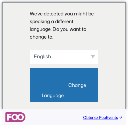
We've detected you might be
speaking a different
language. Do you want to
change to:
English
                        Change 
Language                    
Obtenez FooEvents