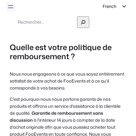
French
English
Recherche
German
Dutch
Quelle est votre politique de
Spanish
remboursement ?
Italian
Portuguese
Nous nous engageons à ce que vous soyez entièrement
Polish
satisfait de votre achat de FooEvents et à ce qu'il
Czech
corresponde à vos besoins.
Greek
C'est pourquoi nous nous portons garants de nos
produits et offrons un service d'assistance à la clientèle
de qualité.
Garantie de remboursement sans
discussion
à l'intérieur
14 jours à compter de la date
d'achat originale
afin que vous puissiez acheter tout
produit FooEvents en toute confiance. Nous vous