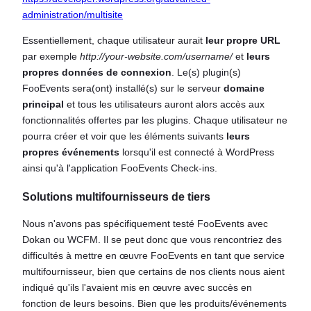
administration/multisite
Essentiellement, chaque utilisateur aurait
leur propre URL
par exemple
http://your-website.com/username/
et
leurs
propres données de connexion
. Le(s) plugin(s)
FooEvents sera(ont) installé(s) sur le serveur
domaine
principal
et tous les utilisateurs auront alors accès aux
fonctionnalités offertes par les plugins. Chaque utilisateur ne
pourra créer et voir que les éléments suivants
leurs
propres événements
lorsqu'il est connecté à WordPress
ainsi qu'à l'application FooEvents Check-ins.
Solutions multifournisseurs de tiers
Nous n'avons pas spécifiquement testé FooEvents avec
Dokan ou WCFM. Il se peut donc que vous rencontriez des
difficultés à mettre en œuvre FooEvents en tant que service
multifournisseur, bien que certains de nos clients nous aient
indiqué qu'ils l'avaient mis en œuvre avec succès en
fonction de leurs besoins. Bien que les produits/événements