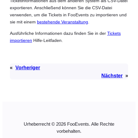
Ticketinformationen aus dem anderen System als CSV-Datei
exportieren. Anschließend können Sie die CSV-Datei
verwenden, um die Tickets in FooEvents zu importieren und
sie mit einem
bestehende Veranstaltung
.
Ausführliche Informationen dazu finden Sie in der
Tickets
importieren
Hilfe-Leitfaden.
«
Vorheriger
Nächster
»
Urheberrecht © 2026 FooEvents. Alle Rechte
vorbehalten.