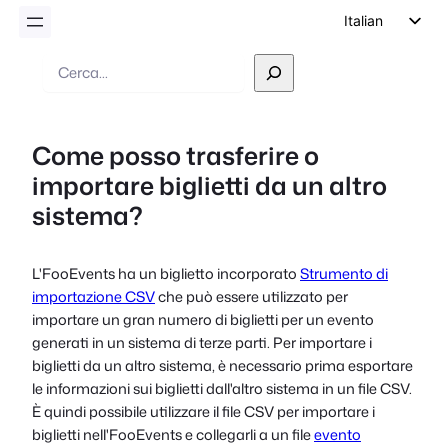
Italian
English
Ricerca
German
Dutch
Come posso trasferire o
Spanish
importare biglietti da un altro
Portuguese
sistema?
French
Polish
L'FooEvents ha un biglietto incorporato
Strumento di
Czech
importazione CSV
che può essere utilizzato per
Greek
importare un gran numero di biglietti per un evento
generati in un sistema di terze parti. Per importare i
biglietti da un altro sistema, è necessario prima esportare
le informazioni sui biglietti dall'altro sistema in un file CSV.
È quindi possibile utilizzare il file CSV per importare i
biglietti nell'FooEvents e collegarli a un file
evento