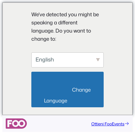
We've detected you might be
speaking a different
language. Do you want to
change to:
English
                        Change 
Language                    
Ottieni FooEvents