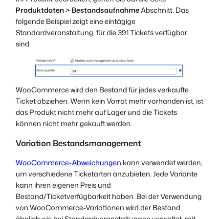
Produktdaten
>
Bestandsaufnahme
Abschnitt. Das
folgende Beispiel zeigt eine eintägige
Standardveranstaltung, für die 391 Tickets verfügbar
sind:
WooCommerce wird den Bestand für jedes verkaufte
Ticket abziehen. Wenn kein Vorrat mehr vorhanden ist, ist
das Produkt nicht mehr auf Lager und die Tickets
können nicht mehr gekauft werden.
Variation Bestandsmanagement
WooCommerce-Abweichungen
kann verwendet werden,
um verschiedene Ticketarten anzubieten. Jede Variante
kann ihren eigenen Preis und
Bestand/Ticketverfügbarkeit haben. Bei der Verwendung
von WooCommerce-Variationen wird der Bestand
ähnlich wie bei Standardveranstaltungen verwaltet, mit