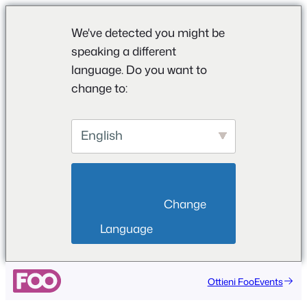
We've detected you might be
speaking a different
language. Do you want to
change to:
English
                        Change 
Language                    
Ottieni FooEvents