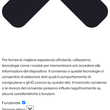
Per fornire la migliore esperienza all'utente, utilizziamo
tecnologie come i cookie per memorizzare e/o accedere alle
informazioni del dispositivo. Il consenso a queste tecnologie ci
consentirà di elaborare dati quali il comportamento di
navigazione o gli ID univoci su questo sito. Il mancato consenso
o la revoca del consenso possono influire negativamente su
alcune caratteristiche e funzioni.
Funzionale
Funzionale
Sempre attivo