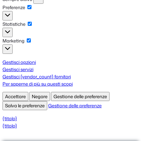
Preferenze
Preferenze
Statistiche
Statistiche
Marketing
Marketing
Gestisci opzioni
Gestisci servizi
Gestisci {vendor_count} fornitori
Per saperne di più su questi scopi
Accettare
Negare
Gestione delle preferenze
Salva le preferenze
Gestione delle preferenze
{titolo}
{titolo}