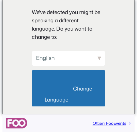
We've detected you might be
speaking a different
language. Do you want to
change to:
English
                        Change 
Language                    
Ottieni FooEvents