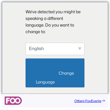
We've detected you might be
speaking a different
language. Do you want to
change to:
English
                        Change 
Language                    
Ottieni FooEvents