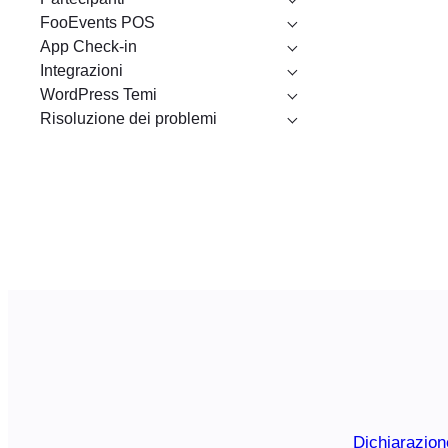
FooEvents POS
App Check-in
Integrazioni
WordPress Temi
Risoluzione dei problemi
Dichiarazion