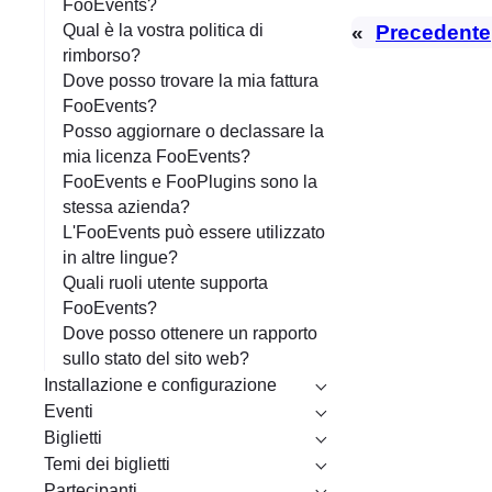
FooEvents?
«
Precedente
Qual è la vostra politica di
rimborso?
Dove posso trovare la mia fattura
FooEvents?
Posso aggiornare o declassare la
mia licenza FooEvents?
FooEvents e FooPlugins sono la
stessa azienda?
L'FooEvents può essere utilizzato
in altre lingue?
Quali ruoli utente supporta
FooEvents?
Dove posso ottenere un rapporto
sullo stato del sito web?
Installazione e configurazione
Eventi
Biglietti
Temi dei biglietti
Partecipanti