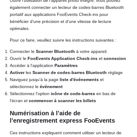
Outre l'utilisation de l'appareil photo intégré, vous pouvez
également connecter un lecteur de codes-barres Bluetooth
portatif aux applications FooEvents Check-ins pour
bénéficier d'une précision et d'une vitesse de lecture
optimales.
Pour ce faire, veuillez suivre les instructions suivantes :
Connecter le
Scanner Bluetooth
à votre appareil.
Ouvrir le
FooEvents Application Check-ins
et
connexion
Accéder à l'application
Paramètres
Activer
les
Scanner de codes-barres Bluetooth
réglage
Naviguez jusqu'à la page
liste d'événements
et
sélectionnez le
événement
Sélectionnez l'option
icône de code-barres
en bas de
l'écran et
commencer à scanner les billets
Numérisation à l'aide de
l'enregistrement express FooEvents
Ces instructions expliquent comment utiliser un lecteur de