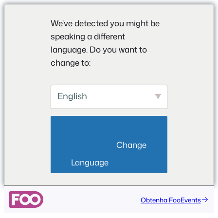
We've detected you might be
speaking a different
language. Do you want to
change to:
English
                        Change 
Language                    
Obtenha FooEvents