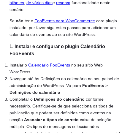
bilhetes
,
de vários dias
e
reserva
funcionalidade neste
cenário.
Se
não
ter o
FooEvents para WooCommerce
core plugin
instalado, por favor siga estes passos para adicionar um
calendário de eventos ao seu site WordPress:
1. Instalar e configurar o plugin Calendário
FooEvents
Instalar o
Calendário FooEvents
no seu sítio Web
WordPress
Navegue até às Definições do calendário no seu painel de
administração do WordPress. Vá para
FooEvents
>
Definições do calendário
Completar o
Definições do calendário
conforme
necessário. Certifique-se de que selecciona os tipos de
publicação que podem ser definidos como eventos na
secção
Associar a tipos de correio
caixa de seleção
múltipla. Os tipos de mensagens seleccionados