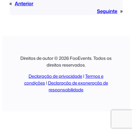
«
Anterior
Seguinte
»
Direitos de autor © 2026 FooEvents. Todos os
direitos reservados.
Declaração de privacidade
|
Termos e
condições
|
Declaração de exoneração de
responsabilidade