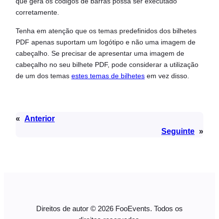
que gera os códigos de barras possa ser executado
corretamente.
Tenha em atenção que os temas predefinidos dos bilhetes
PDF apenas suportam um logótipo e não uma imagem de
cabeçalho. Se precisar de apresentar uma imagem de
cabeçalho no seu bilhete PDF, pode considerar a utilização
de um dos temas
estes temas de bilhetes
em vez disso.
«
Anterior
Seguinte
»
Direitos de autor © 2026 FooEvents. Todos os