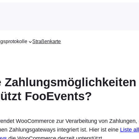
gsprotokolle
Straßenkarte
 Zahlungsmöglichkeiten
tützt FooEvents?
endet WooCommerce zur Verarbeitung von Zahlungen, 
en Zahlungsgateways integriert ist. Hier ist eine
Liste al
ays
die WooCommerce derzeit unterstützt.