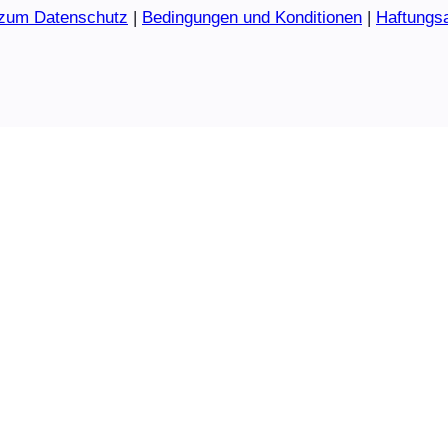
 zum Datenschutz
|
Bedingungen und Konditionen
|
Haftungs