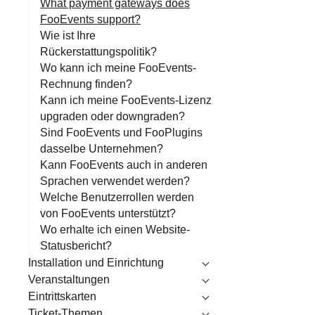
What payment gateways does
FooEvents support?
Wie ist Ihre
Rückerstattungspolitik?
Wo kann ich meine FooEvents-
Rechnung finden?
Kann ich meine FooEvents-Lizenz
upgraden oder downgraden?
Sind FooEvents und FooPlugins
dasselbe Unternehmen?
Kann FooEvents auch in anderen
Sprachen verwendet werden?
Welche Benutzerrollen werden
von FooEvents unterstützt?
Wo erhalte ich einen Website-
Statusbericht?
Installation und Einrichtung
Veranstaltungen
Eintrittskarten
Ticket-Themen