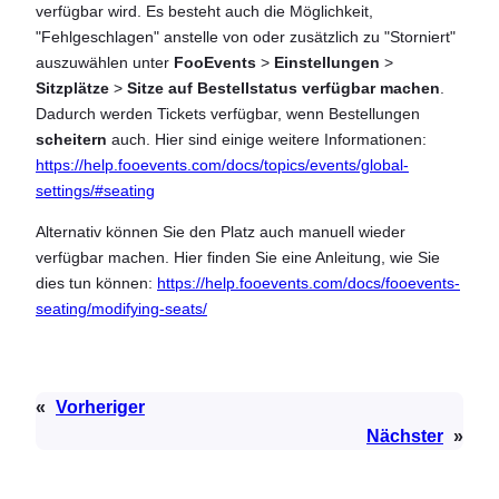
verfügbar wird. Es besteht auch die Möglichkeit,
"Fehlgeschlagen" anstelle von oder zusätzlich zu "Storniert"
auszuwählen unter
FooEvents
>
Einstellungen
>
Sitzplätze
>
Sitze auf Bestellstatus verfügbar machen
.
Dadurch werden Tickets verfügbar, wenn Bestellungen
scheitern
auch. Hier sind einige weitere Informationen:
https://help.fooevents.com/docs/topics/events/global-
settings/#seating
Alternativ können Sie den Platz auch manuell wieder
verfügbar machen. Hier finden Sie eine Anleitung, wie Sie
dies tun können:
https://help.fooevents.com/docs/fooevents-
seating/modifying-seats/
«
Vorheriger
Nächster
»