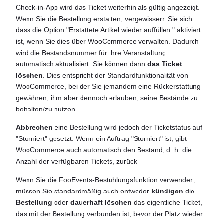
Check-in-App wird das Ticket weiterhin als gültig angezeigt.
Wenn Sie die Bestellung erstatten, vergewissern Sie sich,
dass die Option "Erstattete Artikel wieder auffüllen:" aktiviert
ist, wenn Sie dies über WooCommerce verwalten. Dadurch
wird die Bestandsnummer für Ihre Veranstaltung
automatisch aktualisiert. Sie können dann
das Ticket
löschen
. Dies entspricht der Standardfunktionalität von
WooCommerce, bei der Sie jemandem eine Rückerstattung
gewähren, ihm aber dennoch erlauben, seine Bestände zu
behalten/zu nutzen.
Abbrechen
eine Bestellung wird jedoch der Ticketstatus auf
"Storniert" gesetzt. Wenn ein Auftrag "Storniert" ist, gibt
WooCommerce auch automatisch den Bestand, d. h. die
Anzahl der verfügbaren Tickets, zurück.
Wenn Sie die FooEvents-Bestuhlungsfunktion verwenden,
müssen Sie standardmäßig auch entweder
kündigen
die
Bestellung
oder
dauerhaft löschen
das eigentliche Ticket,
das mit der Bestellung verbunden ist, bevor der Platz wieder