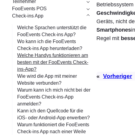
Teilnehmer
Betriebssystem 
FooEvents POS
Geschwindigke
Check-ins App
Geräts, nicht d
Welche Sprachen unterstützt die
Smartphones
i
FooEvents Check-ins App?
Regel mit
bess
Wo kann ich die FooEvents
Check-ins App herunterladen?
Welche Handys funktionieren am
besten mit der FooEvents Check-
ins-App?
«
Vorheriger
Wie wird die App mit meiner
Website verbunden?
Warum kann ich mich nicht bei der
FooEvents Check-ins-App
anmelden?
Kann ich den Quellcode für die
iOS- oder Android-App erwerben?
Warum funktioniert die FooEvents
Check-ins App nach einer Weile