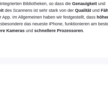
integrierten Bibliotheken, so dass die
Genauigkeit
und
it
des Scannens ist sehr stark von der
Qualität
und
Fäh
er App. Im Allgemeinen haben wir festgestellt, dass
höhe
nsbesondere das neueste iPhone, funktionieren am besten
ere Kameras
und
schnellere Prozessoren
.