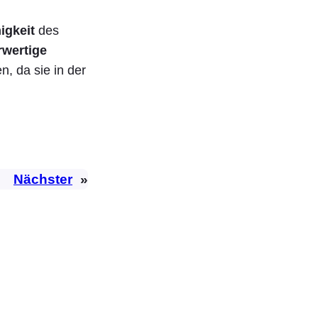
igkeit
des
rwertige
, da sie in der
Nächster
»