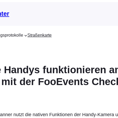
nter
gsprotokolle
Straßenkarte
 Handys funktionieren 
 mit der FooEvents Chec
anner nutzt die nativen Funktionen der Handy-Kamera u