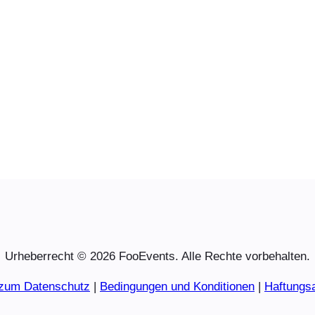
Urheberrecht © 2026 FooEvents. Alle Rechte vorbehalten.
 zum Datenschutz
|
Bedingungen und Konditionen
|
Haftungs