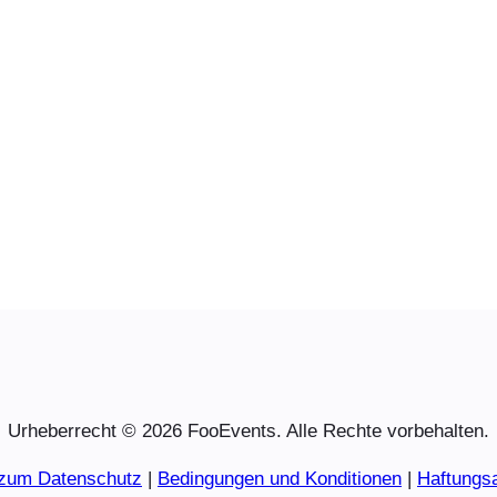
Urheberrecht © 2026 FooEvents. Alle Rechte vorbehalten.
 zum Datenschutz
|
Bedingungen und Konditionen
|
Haftungs