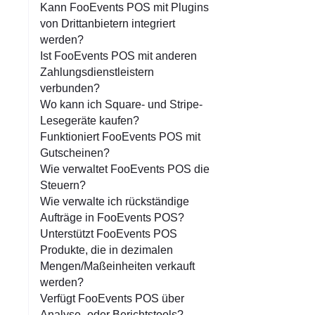
Kann FooEvents POS mit Plugins
von Drittanbietern integriert
werden?
Ist FooEvents POS mit anderen
Zahlungsdienstleistern
verbunden?
Wo kann ich Square- und Stripe-
Lesegeräte kaufen?
Funktioniert FooEvents POS mit
Gutscheinen?
Wie verwaltet FooEvents POS die
Steuern?
Wie verwalte ich rückständige
Aufträge in FooEvents POS?
Unterstützt FooEvents POS
Produkte, die in dezimalen
Mengen/Maßeinheiten verkauft
werden?
Verfügt FooEvents POS über
Analyse- oder Berichtstools?