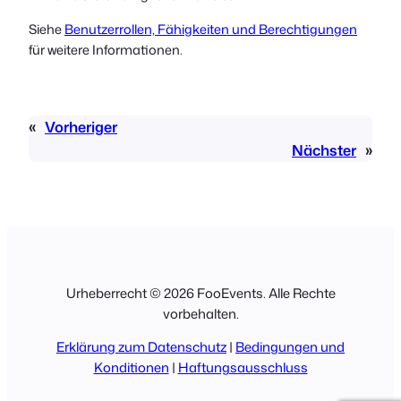
Siehe
Benutzerrollen, Fähigkeiten und Berechtigungen
für weitere Informationen.
«
Vorheriger
Nächster
»
Urheberrecht © 2026 FooEvents. Alle Rechte
vorbehalten.
Erklärung zum Datenschutz
|
Bedingungen und
Konditionen
|
Haftungsausschluss