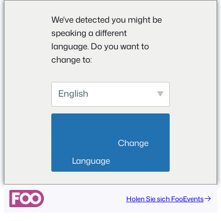
We've detected you might be
speaking a different
language. Do you want to
change to:
English
                        Change 
Language                    
Holen Sie sich FooEvents