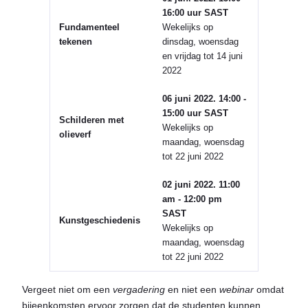
16:00 uur SAST
Fundamenteel
Wekelijks op
tekenen
dinsdag, woensdag
en vrijdag tot 14 juni
2022
06 juni 2022. 14:00 -
15:00 uur SAST
Schilderen met
Wekelijks op
olieverf
maandag, woensdag
tot 22 juni 2022
02 juni 2022. 11:00
am - 12:00 pm
SAST
Kunstgeschiedenis
Wekelijks op
maandag, woensdag
tot 22 juni 2022
Vergeet niet om een
vergadering
en niet een
webinar
omdat
bijeenkomsten ervoor zorgen dat de studenten kunnen