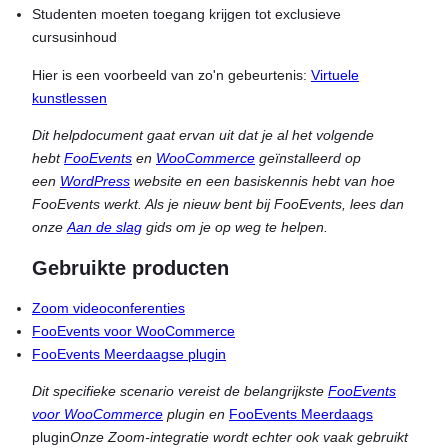
Studenten moeten toegang krijgen tot exclusieve
cursusinhoud
Hier is een voorbeeld van zo'n gebeurtenis:
Virtuele
kunstlessen
Dit helpdocument gaat ervan uit dat je al het volgende
hebt
FooEvents
en
WooCommerce
geïnstalleerd op
een
WordPress
website en een basiskennis hebt van hoe
FooEvents werkt. Als je nieuw bent bij FooEvents, lees dan
onze
Aan de slag
gids om je op weg te helpen.
Gebruikte producten
Zoom videoconferenties
FooEvents voor WooCommerce
FooEvents Meerdaagse plugin
Dit specifieke scenario vereist de belangrijkste
FooEvents
voor WooCommerce
plugin en
FooEvents Meerdaags
plugin
Onze Zoom-integratie wordt echter ook vaak gebruikt