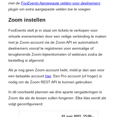
met de
FooEvents Aangepaste velden voor deelnemers
plugin om extra aangepaste velden toe te voegen.
Zoom instellen
FooEvents stelt je in staat om tickets te verkopen voor
virtuele evenementen door een veilige verbinding te maken
met je Zoom-account via de Zoom API en automatisch
deelnemers vooraf te registreren voor eenmalige of
terugkerende Zoom-bijeenkomsten of webinars zodra de
bestelling is afgerond.
Als je nog geen Zoom-account hebt, meld je dan aan voor
een betaalde account
hier
. Een Pro account (of hoger) is
nodig om de Zoom REST API te kunnen gebruiken.
In dit voorbeeld plannen we drie aparte vergaderingen in
Zoom die als de lessen zullen fungeren. Elke klas wordt als
volgt geconfigureerd:
01 juni 2022. 15:00 -