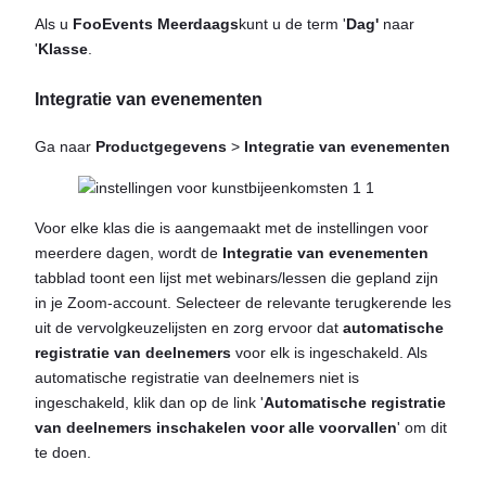
Als u
FooEvents Meerdaags
kunt u de term '
Dag'
naar
'
Klasse
.
Integratie van evenementen
Ga naar
Productgegevens
>
Integratie van evenementen
Voor elke klas die is aangemaakt met de instellingen voor
meerdere dagen, wordt de
Integratie van evenementen
tabblad toont een lijst met webinars/lessen die gepland zijn
in je Zoom-account. Selecteer de relevante terugkerende les
uit de vervolgkeuzelijsten en zorg ervoor dat
automatische
registratie van deelnemers
voor elk is ingeschakeld. Als
automatische registratie van deelnemers niet is
ingeschakeld, klik dan op de link '
Automatische registratie
van deelnemers inschakelen voor alle voorvallen
' om dit
te doen.