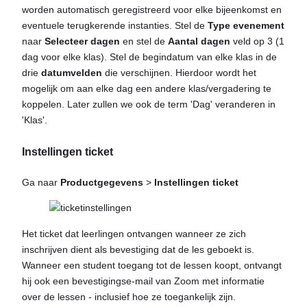
worden automatisch geregistreerd voor elke bijeenkomst en
eventuele terugkerende instanties. Stel de
Type evenement
naar
Selecteer dagen
en stel de
Aantal dagen
veld op 3 (1
dag voor elke klas). Stel de begindatum van elke klas in de
drie
datumvelden
die verschijnen. Hierdoor wordt het
mogelijk om aan elke dag een andere klas/vergadering te
koppelen. Later zullen we ook de term 'Dag' veranderen in
'Klas'.
Instellingen ticket
Ga naar
Productgegevens
>
Instellingen ticket
Het ticket dat leerlingen ontvangen wanneer ze zich
inschrijven dient als bevestiging dat de les geboekt is.
Wanneer een student toegang tot de lessen koopt, ontvangt
hij ook een bevestigingse-mail van Zoom met informatie
over de lessen - inclusief hoe ze toegankelijk zijn.