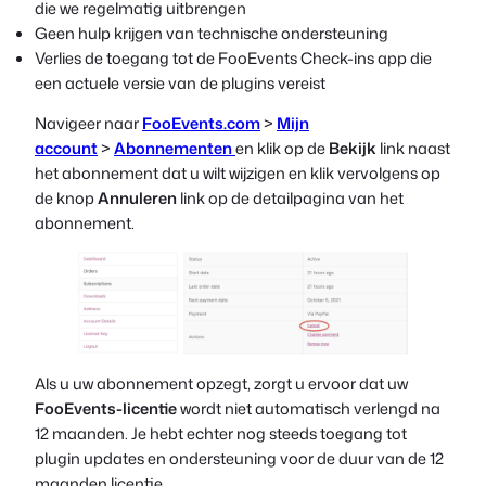
die we regelmatig uitbrengen
Geen hulp krijgen van technische ondersteuning
Verlies de toegang tot de FooEvents Check-ins app die
een actuele versie van de plugins vereist
Navigeer naar
FooEvents.com
>
Mijn
account
>
Abonnementen
en klik op de
Bekijk
link naast
het abonnement dat u wilt wijzigen en klik vervolgens op
de knop
Annuleren
link op de detailpagina van het
abonnement.
Als u uw abonnement opzegt, zorgt u ervoor dat uw
FooEvents-licentie
wordt niet automatisch verlengd na
12 maanden. Je hebt echter nog steeds toegang tot
plugin updates en ondersteuning voor de duur van de 12
maanden licentie.