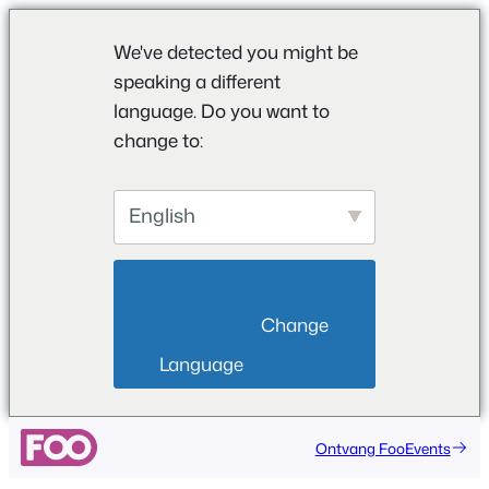
We've detected you might be
speaking a different
language. Do you want to
change to:
English
                        Change 
Language                    
Ontvang FooEvents