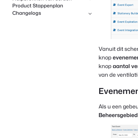
Product Stappenplan
Changelogs
Vanuit dit sch
knop
evenemen
knop
aantal ve
van de ventila
Evenemen
Als u een gebeu
Beheersgebied