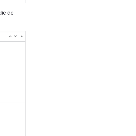
ie de