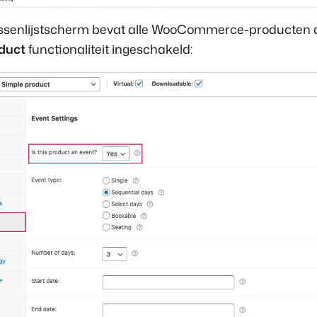
ssenlijstscherm bevat alle WooCommerce-producten d
duct
functionaliteit ingeschakeld: