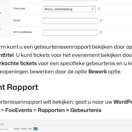
erm kunt u een gebeurtenissenrapport bekijken door o
ttitel
. U kunt tickets voor het evenement bekijken doo
rkochte tickets
voor een specifieke gebeurtenis en u k
tieopeningen bewerken door de optie
Bewerk
optie.
t Rapport
rtenissenrapport wilt bekijken, gaat u naar uw
WordPr
>
FooEvents
>
Rapporten > Gebeurtenis