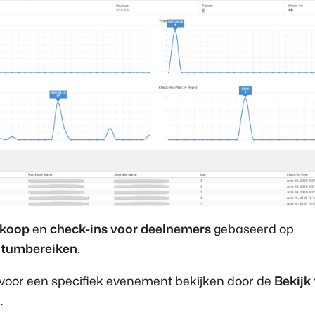
rkoop
en
check-ins voor deelnemers
gebaseerd op
tumbereiken
.
s voor een specifiek evenement bekijken door de
Bekijk
l
.