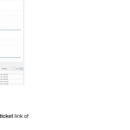
 ticket
link of