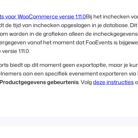
s voor WooCommerce versie 1.11.0
Bij het inchecken v
 de tijd van inchecken opgeslagen in je database. Dit
rom worden in de grafieken alleen de incheckgegevens
rgegeven vanaf het moment dat FooEvents is bijgewe
rsie 1.11.0.
rts biedt op dit moment geen exportoptie, maar je ku
deelnemers aan een specifiek evenement exporteren via 
 Productgegevens gebeurtenis
. Volg
deze instructies
o