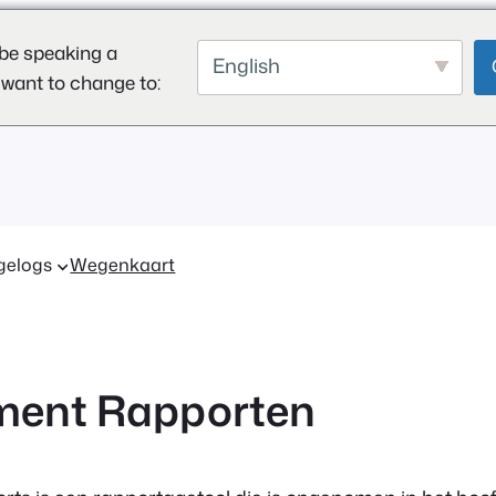
be speaking a
English
 want to change to:
gelogs
Wegenkaart
ment Rapporten