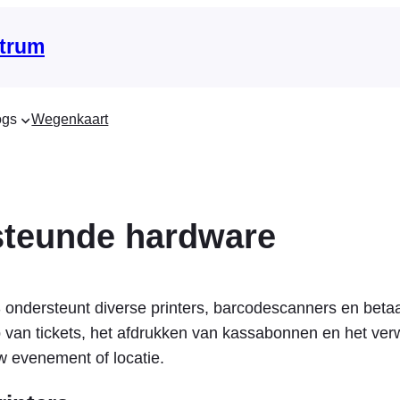
trum
ogs
Wegenkaart
teunde hardware
ndersteunt diverse printers, barcodescanners en betaa
 van tickets, het afdrukken van kassabonnen en het ve
w evenement of locatie.