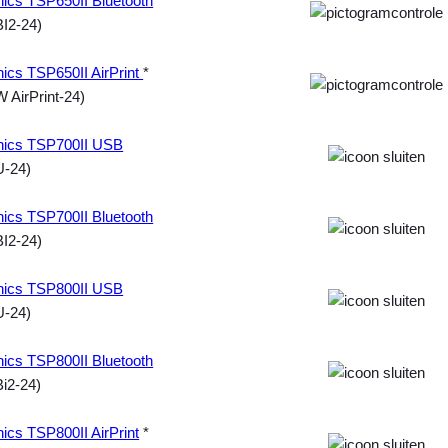
nics TSP650II Bluetooth
I2-24)
nics TSP650II AirPrint
*
 AirPrint-24)
onics TSP700II USB
U-24)
nics TSP700II Bluetooth
I2-24)
onics TSP800II USB
U-24)
nics TSP800II Bluetooth
i2-24)
nics TSP800II AirPrint
*