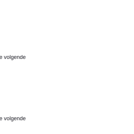
de volgende
de volgende