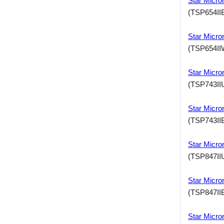
Star Micro
(TSP654IIB
Star Micro
(TSP654IIW
Star Micr
(TSP743II
Star Micro
(TSP743IIB
Star Micr
(TSP847II
Star Micro
(TSP847IIB
Star Micro