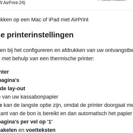
 AirPrint-24)
rukken op een Mac of iPad met AirPrint
 printerinstellingen
en bij het configureren en afdrukken van uw ontvangstb
met behulp van een thermische printer:
nter
pagina's
de lay-out
e
van uw kassabonpapier
e
kan de langste optie zijn, omdat de printer doorgaat m
ant van de bon is bereikt en dan automatisch het papier 
pagina's per vel op '1'
hakelen
en
voetteksten