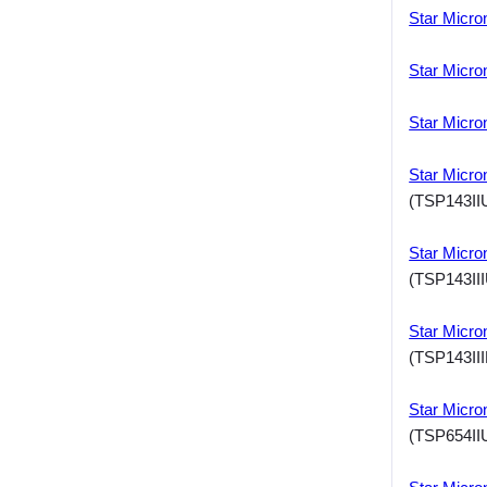
Star Micro
Star Micro
Star Micro
Star Micr
(TSP143II
Star Micro
(TSP143III
Star Micro
(TSP143III
Star Micr
(TSP654II