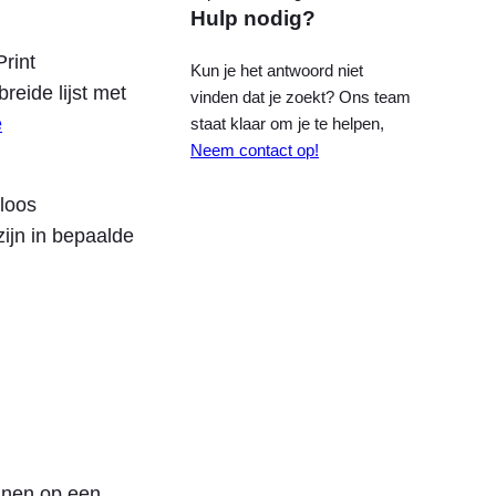
Hulp nodig?
rint
Kun je het antwoord niet
eide lijst met
vinden dat je zoekt? Ons team
e
staat klaar om je te helpen,
Neem contact op!
dloos
zijn in bepaalde
nnen op een