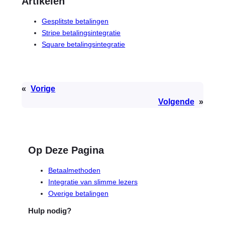
Artikelen
Gesplitste betalingen
Stripe betalingsintegratie
Square betalingsintegratie
«
Vorige
Volgende
»
Op Deze Pagina
Betaalmethoden
Integratie van slimme lezers
Overige betalingen
Hulp nodig?