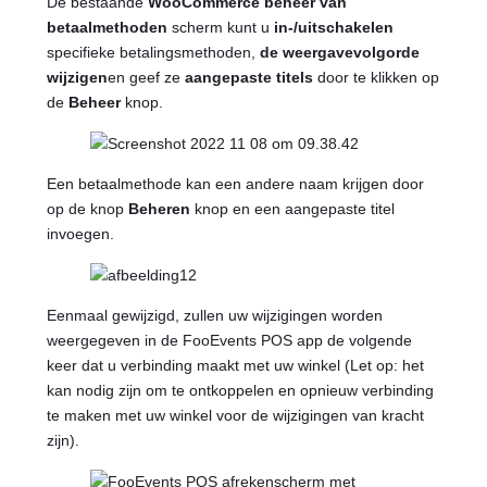
De bestaande
WooCommerce beheer van
betaalmethoden
scherm kunt u
in-/uitschakelen
specifieke betalingsmethoden,
de weergavevolgorde
wijzigen
en geef ze
aangepaste titels
door te klikken op
de
Beheer
knop.
Een betaalmethode kan een andere naam krijgen door
op de knop
Beheren
knop en een aangepaste titel
invoegen.
Eenmaal gewijzigd, zullen uw wijzigingen worden
weergegeven in de FooEvents POS app de volgende
keer dat u verbinding maakt met uw winkel (Let op: het
kan nodig zijn om te ontkoppelen en opnieuw verbinding
te maken met uw winkel voor de wijzigingen van kracht
zijn).