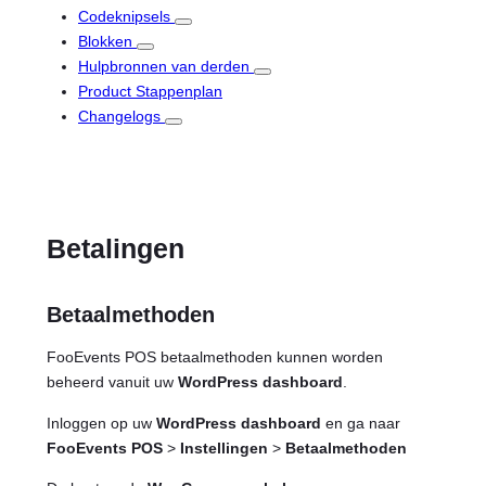
Codeknipsels
Blokken
Hulpbronnen van derden
Product Stappenplan
Changelogs
Betalingen
Betaalmethoden
FooEvents POS betaalmethoden kunnen worden
beheerd vanuit uw
WordPress dashboard
.
Inloggen op uw
WordPress dashboard
en ga naar
FooEvents POS
>
Instellingen
>
Betaalmethoden