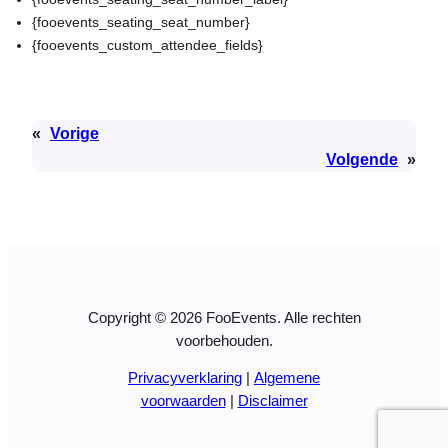
{fooevents_seating_seat_number}
{fooevents_custom_attendee_fields}
«
Vorige
Volgende
»
Copyright © 2026 FooEvents. Alle rechten
voorbehouden.
Privacyverklaring
|
Algemene
voorwaarden
|
Disclaimer