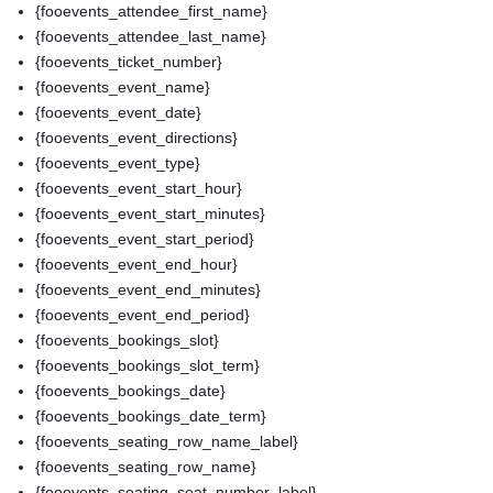
{fooevents_attendee_first_name}
{fooevents_attendee_last_name}
{fooevents_ticket_number}
{fooevents_event_name}
{fooevents_event_date}
{fooevents_event_directions}
{fooevents_event_type}
{fooevents_event_start_hour}
{fooevents_event_start_minutes}
{fooevents_event_start_period}
{fooevents_event_end_hour}
{fooevents_event_end_minutes}
{fooevents_event_end_period}
{fooevents_bookings_slot}
{fooevents_bookings_slot_term}
{fooevents_bookings_date}
{fooevents_bookings_date_term}
{fooevents_seating_row_name_label}
{fooevents_seating_row_name}
{fooevents_seating_seat_number_label}