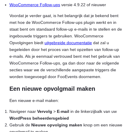
WooCommerce Follow-ups
versie 4.9.22 of nieuwer
Voordat je verder gaat, is het belangrijk dat je bekend bent
met hoe de WooCommerce Follow-ups plugin werkt en in
staat bent om standaard follow-up e-mails in te stellen en de
ingebouwde triggers te gebruiken. WooCommerce
Opvolgingen biedt
uitgebreide documentatie
dat zal u
begeleiden door het proces van het opzetten van follow-up
e-mails. Als je eenmaal vertrouwd bent met het gebruik van
WooCommerce Follow-ups, ga dan door naar de volgende
secties waar we de verschillende aangepaste triggers die
worden toegevoegd door FooEvents doornemen.
Een nieuwe opvolgmail maken
Een nieuwe e-mail maken:
Navigeer naar
Vervolg
>
E-mail
in de linkerzijbalk van uw
WordPress beheerdersgebied
Gebruik de
Nieuwe opvolging maken
knop om een nieuwe
opvolgmail te maken