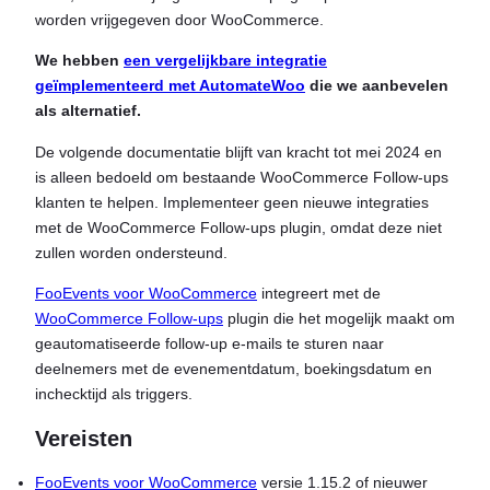
worden vrijgegeven door WooCommerce.
We hebben
een vergelijkbare integratie
geïmplementeerd met AutomateWoo
die we aanbevelen
als alternatief.
De volgende documentatie blijft van kracht tot mei 2024 en
is alleen bedoeld om bestaande WooCommerce Follow-ups
klanten te helpen. Implementeer geen nieuwe integraties
met de WooCommerce Follow-ups plugin, omdat deze niet
zullen worden ondersteund.
FooEvents voor WooCommerce
integreert met de
WooCommerce Follow-ups
plugin die het mogelijk maakt om
geautomatiseerde follow-up e-mails te sturen naar
deelnemers met de evenementdatum, boekingsdatum en
inchecktijd als triggers.
Vereisten
FooEvents voor WooCommerce
versie 1.15.2 of nieuwer