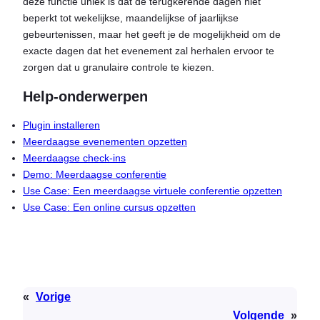
deze functie uniek is dat de terugkerende dagen niet
beperkt tot wekelijkse, maandelijkse of jaarlijkse
gebeurtenissen, maar het geeft je de mogelijkheid om de
exacte dagen dat het evenement zal herhalen ervoor te
zorgen dat u granulaire controle te kiezen.
Help-onderwerpen
Plugin installeren
Meerdaagse evenementen opzetten
Meerdaagse check-ins
Demo: Meerdaagse conferentie
Use Case: Een meerdaagse virtuele conferentie opzetten
Use Case: Een online cursus opzetten
«
Vorige
Volgende
»